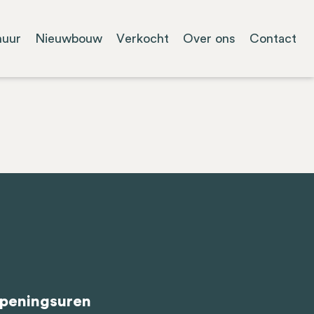
huur
Nieuwbouw
Verkocht
Over ons
Contact
peningsuren