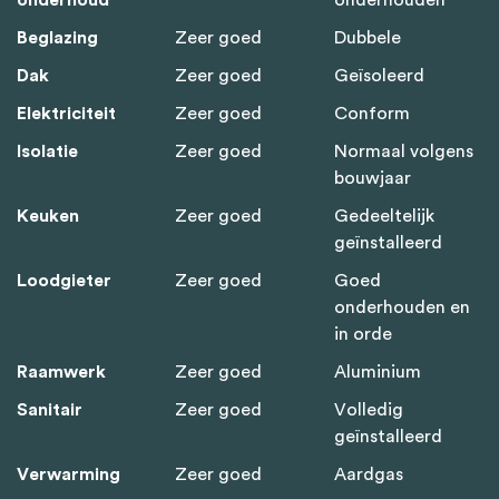
Beglazing
Zeer goed
Dubbele
Dak
Zeer goed
Geïsoleerd
Elektriciteit
Zeer goed
Conform
Isolatie
Zeer goed
Normaal volgens
bouwjaar
Keuken
Zeer goed
Gedeeltelijk
geïnstalleerd
Loodgieter
Zeer goed
Goed
onderhouden en
in orde
Raamwerk
Zeer goed
Aluminium
Sanitair
Zeer goed
Volledig
geïnstalleerd
Verwarming
Zeer goed
Aardgas