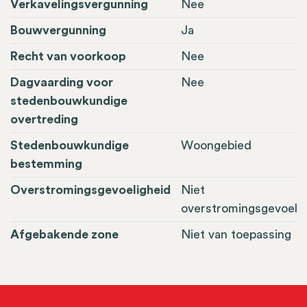
Verkavelingsvergunning
Nee
Bouwvergunning
Ja
Recht van voorkoop
Nee
Dagvaarding voor
Nee
stedenbouwkundige
overtreding
Stedenbouwkundige
Woongebied
bestemming
Overstromingsgevoeligheid
Niet
overstromingsgevoelig
Afgebakende zone
Niet van toepassing