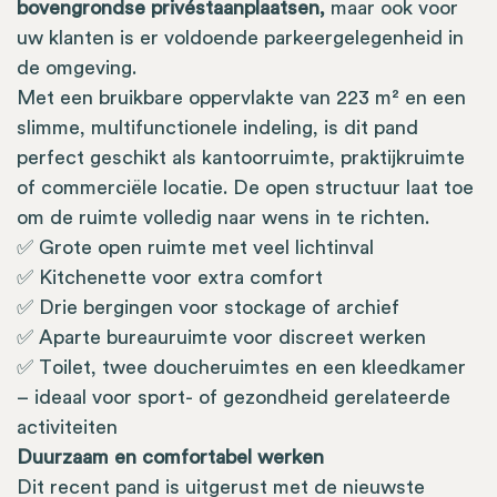
bovengrondse privéstaanplaatsen,
maar ook voor
uw klanten is er voldoende parkeergelegenheid in
de omgeving.
Met een bruikbare oppervlakte van 223 m² en een
slimme, multifunctionele indeling, is dit pand
perfect geschikt als kantoorruimte, praktijkruimte
of commerciële locatie. De open structuur laat toe
om de ruimte volledig naar wens in te richten.
✅ Grote open ruimte met veel lichtinval
✅ Kitchenette voor extra comfort
✅ Drie bergingen voor stockage of archief
✅ Aparte bureauruimte voor discreet werken
✅ Toilet, twee doucheruimtes en een kleedkamer
– ideaal voor sport- of gezondheid gerelateerde
activiteiten
Duurzaam en comfortabel werken
Dit recent pand is uitgerust met de nieuwste