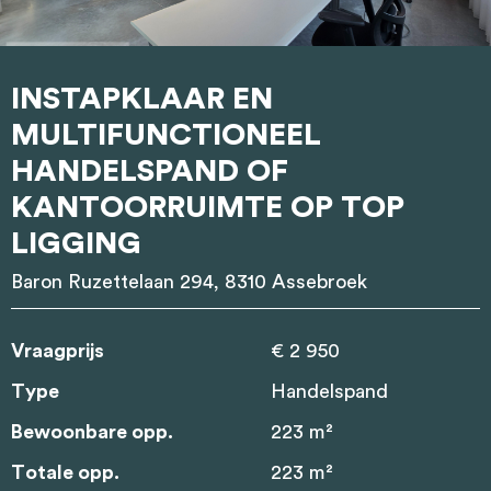
INSTAPKLAAR EN
MULTIFUNCTIONEEL
HANDELSPAND OF
KANTOORRUIMTE OP TOP
LIGGING
Baron Ruzettelaan 294, 8310 Assebroek
Vraagprijs
€ 2 950
Type
Handelspand
Bewoonbare opp.
223 m²
Totale opp.
223 m²