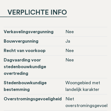
VERPLICHTE INFO
Verkavelingsvergunning
Nee
Bouwvergunning
Ja
Recht van voorkoop
Nee
Dagvaarding voor
Nee
stedenbouwkundige
overtreding
Stedenbouwkundige
Woongebied met
bestemming
landelijk karakter
Overstromingsgevoeligheid
Niet
overstromingsgevoelig