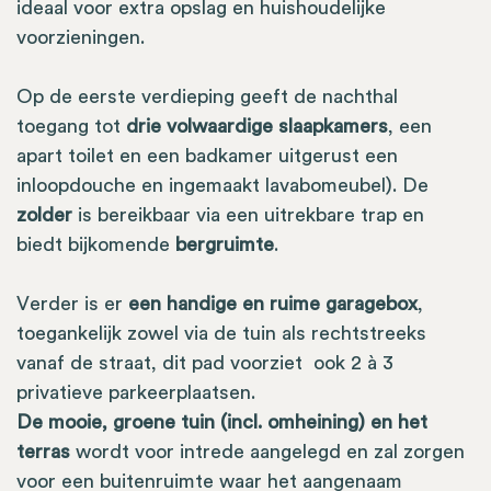
ideaal voor extra opslag en huishoudelijke
voorzieningen.
Op de eerste verdieping geeft de nachthal
toegang tot
drie volwaardige slaapkamers
, een
apart toilet en een badkamer uitgerust een
inloopdouche en ingemaakt lavabomeubel). De
zolder
is bereikbaar via een uitrekbare trap en
biedt bijkomende
bergruimte
.
Verder is er
een handige en ruime garagebox
,
toegankelijk zowel via de tuin als rechtstreeks
vanaf de straat, dit pad voorziet ook 2 à 3
privatieve parkeerplaatsen.
De mooie, groene tuin (incl. omheining) en het
terras
wordt voor intrede aangelegd en zal zorgen
voor een buitenruimte waar het aangenaam