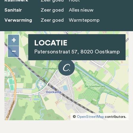
Sanitair
Zeer goed
Alles nieuw
Verwarming
Zeer goed
Warmtepomp
+
LOCATIE
−
Patersonstraat 57, 8020 Oostkamp
©
OpenStreetMap
contributors.