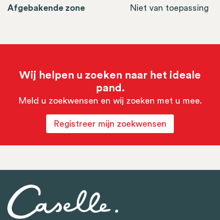
Afgebakende zone
Niet van toepassing
Wij helpen u zoeken naar het ideale
pand.
Meld u zoekwensen en wij zoeken met u mee.
Registreer mijn zoekwensen