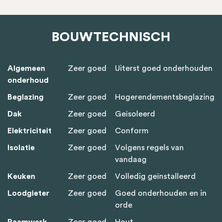
BOUWTECHNISCH
Algemeen
Zeer goed
Uiterst goed onderhouden
onderhoud
Beglazing
Zeer goed
Hogerendementsbeglazing
Dak
Zeer goed
Geïsoleerd
Elektriciteit
Zeer goed
Conform
Isolatie
Zeer goed
Volgens regels van
vandaag
Keuken
Zeer goed
Volledig geïnstalleerd
Loodgieter
Zeer goed
Goed onderhouden en in
orde
Raamwerk
Zeer goed
Hout