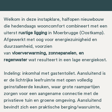
Welkom in deze instapklare, halfopen nieuwbouw
die hedendaags wooncomfort combineert met een
uiterst
rustige ligging
in Moerbrugge (Oostkamp).
Afgewerkt met oog voor energiezuinigheid en
duurzaamheid, voorzien
van
vloerverwarming,
zonnepanelen
,
en
regenwater
wat resulteert in een lage energiekost.
Indeling: inkomhal met gastentoilet. Aansluitend is
er de lichtrijke leefruimte met open volledig
geïnstalleerde keuken, waar grote raampartijen
zorgen voor een aangename connectie met de
privatieve tuin en groene omgeving. Aansluitend
bevindt zich een praktische berging/wasruimte,