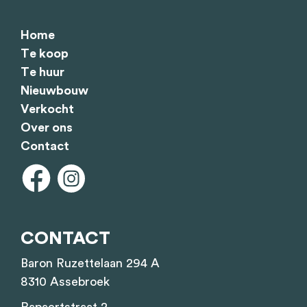
Home
Te koop
Te huur
Nieuwbouw
Verkocht
Over ons
Contact
CONTACT
Baron Ruzettelaan 294 A
8310 Assebroek