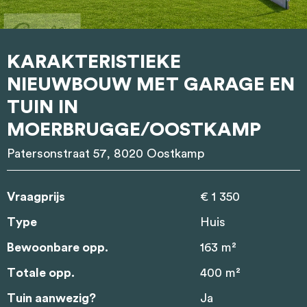
KARAKTERISTIEKE
NIEUWBOUW MET GARAGE EN
TUIN IN
MOERBRUGGE/OOSTKAMP
Patersonstraat 57, 8020 Oostkamp
Vraagprijs
€ 1 350
Type
Huis
Bewoonbare opp.
163 m²
Totale opp.
400 m²
Tuin aanwezig?
Ja